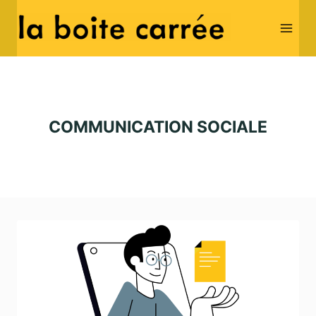
Skip
to
content
COMMUNICATION SOCIALE