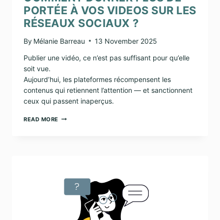
PORTÉE À VOS VIDEOS SUR LES
RÉSEAUX SOCIAUX ?
By
Mélanie Barreau
13 November 2025
Publier une vidéo, ce n’est pas suffisant pour qu’elle
soit vue.
Aujourd’hui, les plateformes récompensent les
contenus qui retiennent l’attention — et sanctionnent
ceux qui passent inaperçus.
COMMENT
READ MORE
DONNER
PLUS
DE
PORTÉE
À
VOS
VIDEOS
SUR
LES
RÉSEAUX
SOCIAUX
?