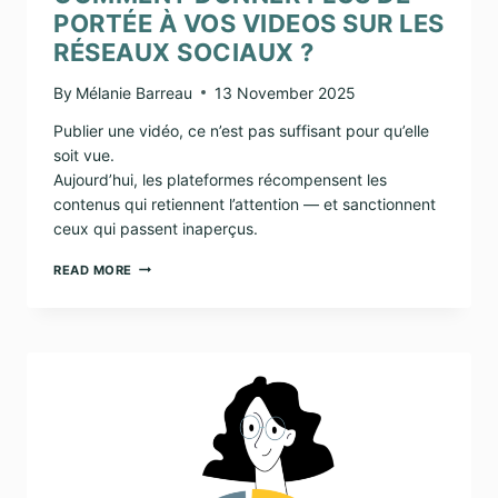
PORTÉE À VOS VIDEOS SUR LES
RÉSEAUX SOCIAUX ?
By
Mélanie Barreau
13 November 2025
Publier une vidéo, ce n’est pas suffisant pour qu’elle
soit vue.
Aujourd’hui, les plateformes récompensent les
contenus qui retiennent l’attention — et sanctionnent
ceux qui passent inaperçus.
COMMENT
READ MORE
DONNER
PLUS
DE
PORTÉE
À
VOS
VIDEOS
SUR
LES
RÉSEAUX
SOCIAUX
?