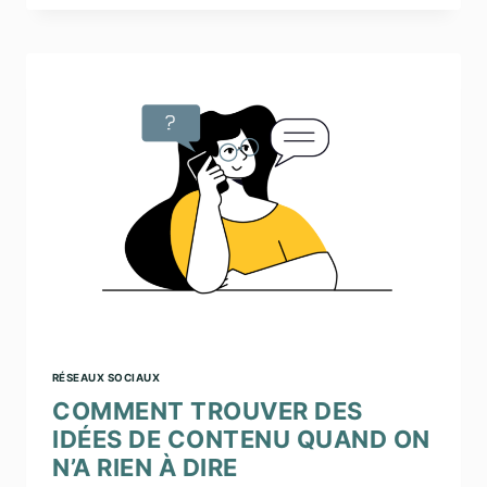
VOTRE
HISTOIRE
DONNE
DU
SENS
À
VOTRE
COMMUNICATION
RÉSEAUX SOCIAUX
COMMENT TROUVER DES
IDÉES DE CONTENU QUAND ON
N’A RIEN À DIRE